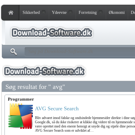
Sikkerhed
Ydeevne
Forretning
Økonomi
De
Søg resultat for " avg"
Programmer
AVG Secure Search
Bliv advaret imod falske og ondsindede hjemmesider direkte i dine søg
Google.dk, så du ikke risikerer at klikke dig videre til en hjemmeside 
være oprettet med den eneste hensigt at snyde dig og stjæle dine pers
AVG Secure Search som er udviklet af…