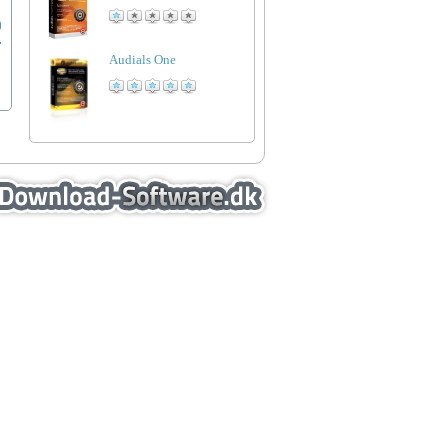
Audials One