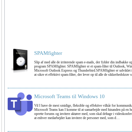
SPAMfighter
Slip af med alle de irriterende spam e-mails, der fylder din indbakke op
program SPAMfighter. SPAMfighter er et spam-filter til Outlook, W
Microsoft Outlook Express og Thunderbird.SPAMfighter er udviklet i 
at sikre et effektivt spam-filter, der lever op til alle de sikkerhedskr
Microsoft Teams til Windows 10
Vil I have de mest smidige, fleksible og effektive vilkår for kommuni
Microsoft Teams kan I komme til at samarbejde med hinanden på en he
oprette forums og invitere aktører med, som skal deltage i videokonfe
at enhver medarbejder kan invitere de personer med, som d…