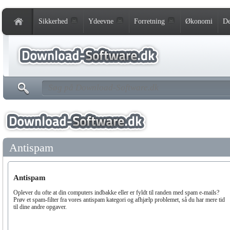
Sikkerhed
Ydeevne
Forretning
Økonomi
De
Antispam
Antispam
Oplever du ofte at din computers indbakke eller er fyldt til randen med spam e-mails?
Prøv et spam-filter fra vores antispam kategori og afhjælp problemet, så du har mere tid
til dine andre opgaver.