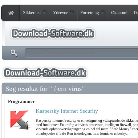
Sikkerhed
Ydeevne
Forretning
Økonomi
De
Søg resultat for " fjern virus"
Programmer
Kaspersky Internet Security
Kaspersky Internet Security er en velegnet og vidtspændende sikker
med funktioner: En kraftig antivirus processor, intelligent firewall, phi
virkende ophavsovervågninger og en hel del mere. "Safe Money" er en 
omarbejdelse af Safe Run teknologien, hvis formål er at besky…