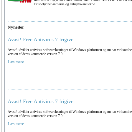
din browser og advare imod falske internetsider. AVG Free Edition ha
Prisbelønnet antivirus og antispyware tekno…
Nyheder
Avast! Free Antivirus 7 frigivet
Avast! udvikler antivirus softwareløsninger til Windows platformen og nu har virksomhed
version af deres kommende version 7.0.
Læs mere
Avast! Free Antivirus 7 frigivet
Avast! udvikler antivirus softwareløsninger til Windows platformen og nu har virksomhed
version af deres kommende version 7.0.
Læs mere